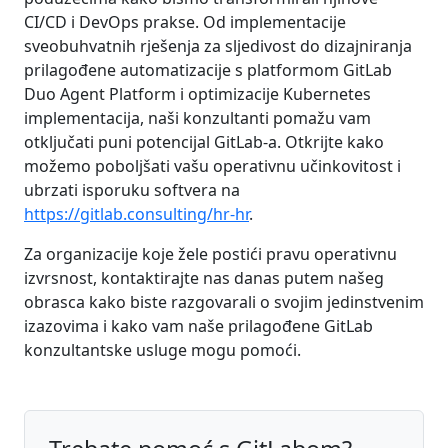
CI/CD i DevOps prakse. Od implementacije
sveobuhvatnih rješenja za sljedivost do dizajniranja
prilagođene automatizacije s platformom GitLab
Duo Agent Platform i optimizacije Kubernetes
implementacija, naši konzultanti pomažu vam
otključati puni potencijal GitLab-a. Otkrijte kako
možemo poboljšati vašu operativnu učinkovitost i
ubrzati isporuku softvera na
https://gitlab.consulting/hr-hr
.
Za organizacije koje žele postići pravu operativnu
izvrsnost, kontaktirajte nas danas putem našeg
obrasca kako biste razgovarali o svojim jedinstvenim
izazovima i kako vam naše prilagođene GitLab
konzultantske usluge mogu pomoći.