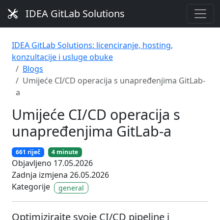
IDEA GitLab Solutions
IDEA GitLab Solutions: licenciranje, hosting,
konzultacije i usluge obuke
Blogs
Umijeće CI/CD operacija s unapređenjima GitLab-
a
Umijeće CI/CD operacija s
unapređenjima GitLab-a
661 riječ
4 minute
Objavljeno 17.05.2026
Zadnja izmjena 26.05.2026
Kategorije
general
Optimizirajte svoje CI/CD pipeline i