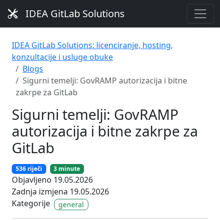
IDEA GitLab Solutions
IDEA GitLab Solutions: licenciranje, hosting,
konzultacije i usluge obuke
Blogs
Sigurni temelji: GovRAMP autorizacija i bitne
zakrpe za GitLab
Sigurni temelji: GovRAMP
autorizacija i bitne zakrpe za
GitLab
536 riječi
3 minute
Objavljeno 19.05.2026
Zadnja izmjena 19.05.2026
Kategorije
general