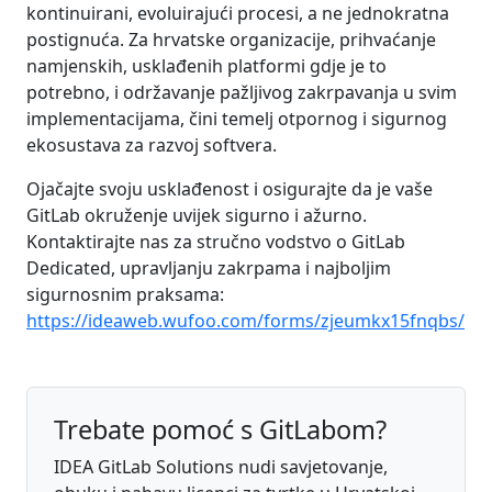
kontinuirani, evoluirajući procesi, a ne jednokratna
postignuća. Za hrvatske organizacije, prihvaćanje
namjenskih, usklađenih platformi gdje je to
potrebno, i održavanje pažljivog zakrpavanja u svim
implementacijama, čini temelj otpornog i sigurnog
ekosustava za razvoj softvera.
Ojačajte svoju usklađenost i osigurajte da je vaše
GitLab okruženje uvijek sigurno i ažurno.
Kontaktirajte nas za stručno vodstvo o GitLab
Dedicated, upravljanju zakrpama i najboljim
sigurnosnim praksama:
https://ideaweb.wufoo.com/forms/zjeumkx15fnqbs/
Trebate pomoć s GitLabom?
IDEA GitLab Solutions nudi savjetovanje,