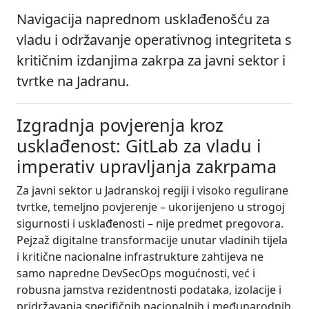
Navigacija naprednom usklađenošću za
vladu i održavanje operativnog integriteta s
kritičnim izdanjima zakrpa za javni sektor i
tvrtke na Jadranu.
Izgradnja povjerenja kroz
usklađenost: GitLab za vladu i
imperativ upravljanja zakrpama
Za javni sektor u Jadranskoj regiji i visoko regulirane
tvrtke, temeljno povjerenje – ukorijenjeno u strogoj
sigurnosti i usklađenosti – nije predmet pregovora.
Pejzaž digitalne transformacije unutar vladinih tijela
i kritične nacionalne infrastrukture zahtijeva ne
samo napredne DevSecOps mogućnosti, već i
robusna jamstva rezidentnosti podataka, izolacije i
pridržavanja specifičnih nacionalnih i međunarodnih