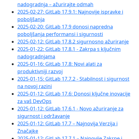
nadogradnja – ažurirajte odmah
2025-02-27: GitLab 17.9.1: Najnovije ispravke i
poboljšanja
2025-02-20: GitLab 17.9 donosi napredna
poboljšanja performansi i sigurnosti
2025-02-12: GitLab 17.8.2 sigurnosno ažuriranje
2025-01-22: GitLab 17.8.1 - Zakrpa s ključnim
nadogradnjama
2025-01-16: GitLab 17.8: Novi alati za
produktivniji razvoj
2025-01-15: GitLab 17.7.2 - Stabilnost i sigurnost
na novoj razini
2025-01-12: GitLab 17.6: Donosi ključne inovacije
za vaš DevOps
2025-01-12: GitLab 17.6.1 - Novo ažuriranje za
sigurnost i održavanje
2025-01-12: GitLab 17.7 – Najnovija Verzija i
Značajke
2025-01-12: GitLab 17.7.1 – Najnovije Zakrpe i