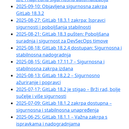
2025-09-10: Objavljena sigurnosna zakrpa
GitLab 18.3.2
2025-08-27: GitLab 18.3.1 zakrpa: Ispravci
sigurnosti i poboljšanja stabilnosti
2025-08-21: GitLab 18.3 pušten: Poboljšana
suradnja i sigurnost za DevSecOps timove
2025-08-18: GitLab 18.2.4 dostupan: Sigurnosna i
stabilnosna nadogradnja
2025-08-15: GitLab 17.11.7 – Sigurnosna i
stabilnosna zakrpa izdana
2025-08-13: GitLab 18.2.2 – Sigurnosno
ažuriranje i popravci
2025-07-17: GitLab 18.2 je stigao – Brži rad, bolje
sučelje i više sigurnosti
2025-07-09: GitLab 18.1.2 zakrpa dostupna –
sigurnosna i stabilnosna unapređenja
2025-06-25: GitLab 18.1.1 – Važna zakrpa s
ispravkama i nadogradnjama