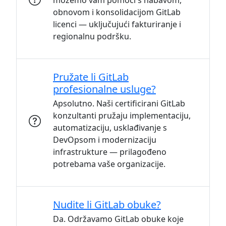
možemo vam pomoći s nabavom,
obnovom i konsolidacijom GitLab
licenci — uključujući fakturiranje i
regionalnu podršku.
Pružate li GitLab
profesionalne usluge?
Apsolutno. Naši certificirani GitLab
konzultanti pružaju implementaciju,
automatizaciju, usklađivanje s
DevOpsom i modernizaciju
infrastrukture — prilagođeno
potrebama vaše organizacije.
Nudite li GitLab obuke?
Da. Održavamo GitLab obuke koje