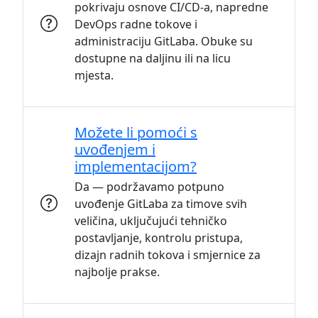
pokrivaju osnove CI/CD-a, napredne
DevOps radne tokove i
administraciju GitLaba. Obuke su
dostupne na daljinu ili na licu
mjesta.
Možete li pomoći s
uvođenjem i
implementacijom?
Da — podržavamo potpuno
uvođenje GitLaba za timove svih
veličina, uključujući tehničko
postavljanje, kontrolu pristupa,
dizajn radnih tokova i smjernice za
najbolje prakse.