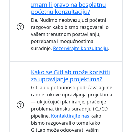
Imam li pravo na besplatnu
početnu konzultaciju?
Da. Nudimo neobvezujući početni
razgovor kako bismo razgovarali o
vašem trenutnom postavljanju,
potrebama i mogućnostima
suradnje.
Rezervirajte konzultaciju
.
Kako se GitLab može koristiti
za upravljanje projektima?
GitLab u potpunosti podržava agilne
radne tokove upravljanja projektima
— uključujući planiranje, praćenje
problema, timsku suradnju i CI/CD
pipeline.
Kontaktirajte nas
kako
bismo razgovarali o tome kako
GitLab može odgovarati vašim