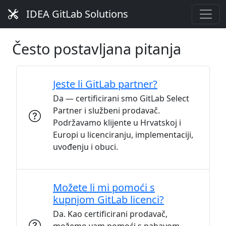
IDEA GitLab Solutions
Često postavljana pitanja
Jeste li GitLab partner?
Da — certificirani smo GitLab Select
Partner i službeni prodavač.
Podržavamo klijente u Hrvatskoj i
Europi u licenciranju, implementaciji,
uvođenju i obuci.
Možete li mi pomoći s
kupnjom GitLab licenci?
Da. Kao certificirani prodavač,