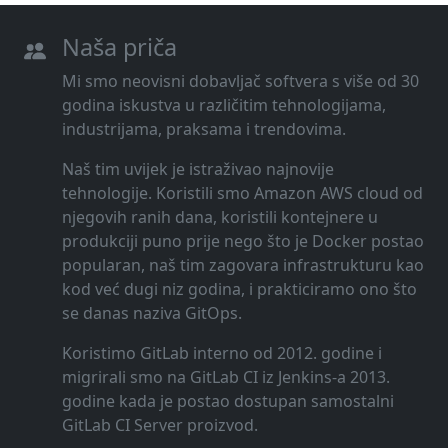
Naša priča
Mi smo neovisni dobavljač softvera s više od 30
godina iskustva u različitim tehnologijama,
industrijama, praksama i trendovima.
Naš tim uvijek je istraživao najnovije
tehnologije. Koristili smo Amazon AWS cloud od
njegovih ranih dana, koristili kontejnere u
produkciji puno prije nego što je Docker postao
popularan, naš tim zagovara infrastrukturu kao
kod već dugi niz godina, i prakticiramo ono što
se danas naziva GitOps.
Koristimo GitLab interno od 2012. godine i
migrirali smo na GitLab CI iz Jenkins-a 2013.
godine kada je postao dostupan samostalni
GitLab CI Server proizvod.