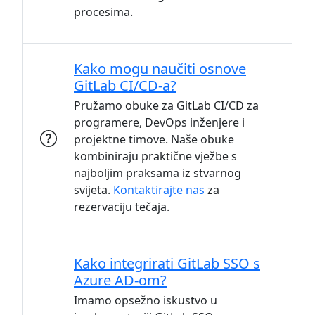
procesima.
Kako mogu naučiti osnove
GitLab CI/CD-a?
Pružamo obuke za GitLab CI/CD za
programere, DevOps inženjere i
projektne timove. Naše obuke
kombiniraju praktične vježbe s
najboljim praksama iz stvarnog
svijeta.
Kontaktirajte nas
za
rezervaciju tečaja.
Kako integrirati GitLab SSO s
Azure AD-om?
Imamo opsežno iskustvo u