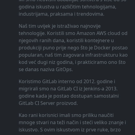
godina iskustva u različitim tehnologijama,
industrijama, praksama i trendovima.
Naš tim uvijek je istraživao najnovije
tehnologije. Koristili smo Amazon AWS cloud od
njegovih ranih dana, koristili kontejnere u
produkciji puno prije nego što je Docker postao
popularan, naš tim zagovara infrastrukturu kao
kod već dugi niz godina, i prakticiramo ono što
se danas naziva GitOps.
Koristimo GitLab interno od 2012. godine i
migrirali smo na GitLab CI iz Jenkins-a 2013.
godine kada je postao dostupan samostalni
GitLab CI Server proizvod.
Kao rani korisnici imali smo priliku naučiti
mnoge stvari na teži način i steći veliko znanje i
iskustvo. S ovim iskustvom iz prve ruke, brzo