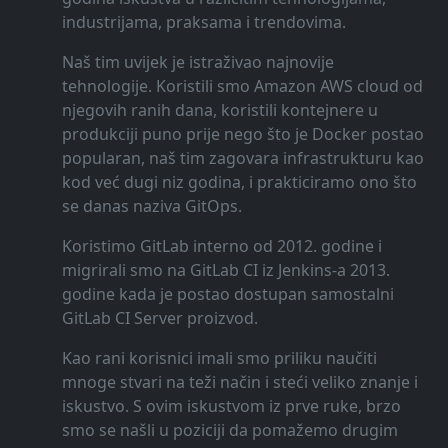
industrijama, praksama i trendovima.
Naš tim uvijek je istraživao najnovije
tehnologije. Koristili smo Amazon AWS cloud od
njegovih ranih dana, koristili kontejnere u
produkciji puno prije nego što je Docker postao
popularan, naš tim zagovara infrastrukturu kao
kod već dugi niz godina, i prakticiramo ono što
se danas naziva GitOps.
Koristimo GitLab interno od 2012. godine i
migrirali smo na GitLab CI iz Jenkins-a 2013.
godine kada je postao dostupan samostalni
GitLab CI Server proizvod.
Kao rani korisnici imali smo priliku naučiti
mnoge stvari na teži način i steći veliko znanje i
iskustvo. S ovim iskustvom iz prve ruke, brzo
smo se našli u poziciji da pomažemo drugim