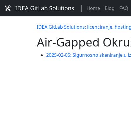
IDEA GitLab Solutions
Home
Blog
FAQ
IDEA GitLab Solutions: licenciranje, hostin
Air-Gapped Okru
2025-02-05: Sigurnosno skeniranje u 