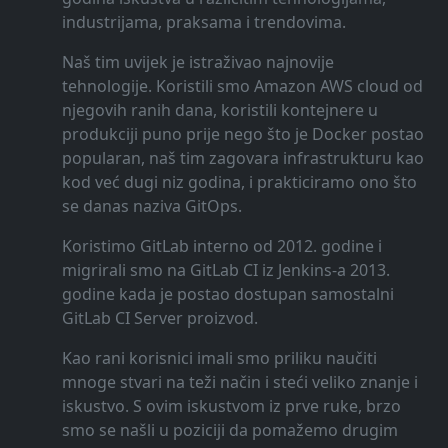
industrijama, praksama i trendovima.
Naš tim uvijek je istraživao najnovije
tehnologije. Koristili smo Amazon AWS cloud od
njegovih ranih dana, koristili kontejnere u
produkciji puno prije nego što je Docker postao
popularan, naš tim zagovara infrastrukturu kao
kod već dugi niz godina, i prakticiramo ono što
se danas naziva GitOps.
Koristimo GitLab interno od 2012. godine i
migrirali smo na GitLab CI iz Jenkins-a 2013.
godine kada je postao dostupan samostalni
GitLab CI Server proizvod.
Kao rani korisnici imali smo priliku naučiti
mnoge stvari na teži način i steći veliko znanje i
iskustvo. S ovim iskustvom iz prve ruke, brzo
smo se našli u poziciji da pomažemo drugim