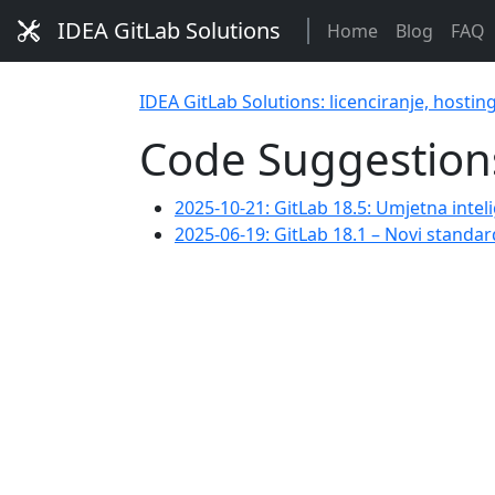
IDEA GitLab Solutions
Home
Blog
FAQ
IDEA GitLab Solutions: licenciranje, hostin
Code Suggestion
2025-10-21: GitLab 18.5: Umjetna intel
2025-06-19: GitLab 18.1 – Novi standar