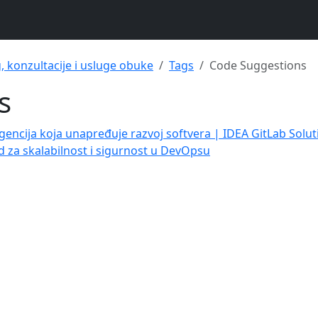
g, konzultacije i usluge obuke
Tags
Code Suggestions
s
igencija koja unapređuje razvoj softvera | IDEA GitLab Solut
d za skalabilnost i sigurnost u DevOpsu