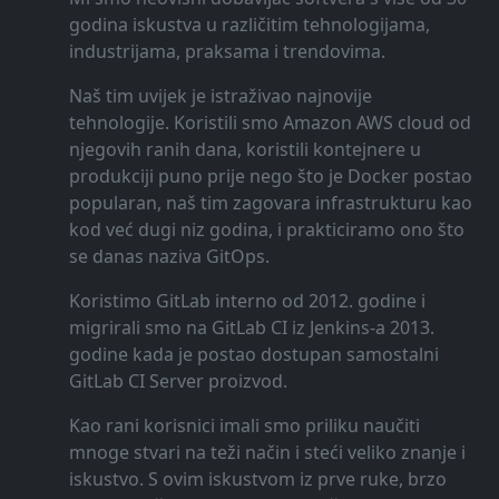
godina iskustva u različitim tehnologijama,
industrijama, praksama i trendovima.
Naš tim uvijek je istraživao najnovije
tehnologije. Koristili smo Amazon AWS cloud od
njegovih ranih dana, koristili kontejnere u
produkciji puno prije nego što je Docker postao
popularan, naš tim zagovara infrastrukturu kao
kod već dugi niz godina, i prakticiramo ono što
se danas naziva GitOps.
Koristimo GitLab interno od 2012. godine i
migrirali smo na GitLab CI iz Jenkins-a 2013.
godine kada je postao dostupan samostalni
GitLab CI Server proizvod.
Kao rani korisnici imali smo priliku naučiti
mnoge stvari na teži način i steći veliko znanje i
iskustvo. S ovim iskustvom iz prve ruke, brzo