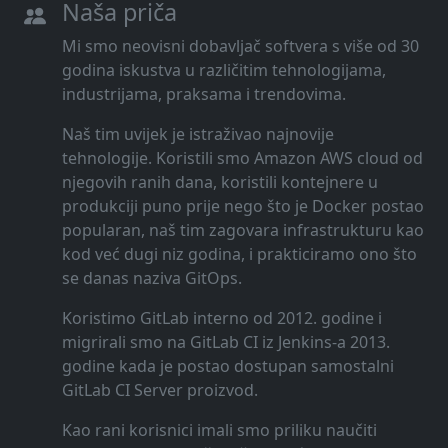
Naša priča
Mi smo neovisni dobavljač softvera s više od 30
godina iskustva u različitim tehnologijama,
industrijama, praksama i trendovima.
Naš tim uvijek je istraživao najnovije
tehnologije. Koristili smo Amazon AWS cloud od
njegovih ranih dana, koristili kontejnere u
produkciji puno prije nego što je Docker postao
popularan, naš tim zagovara infrastrukturu kao
kod već dugi niz godina, i prakticiramo ono što
se danas naziva GitOps.
Koristimo GitLab interno od 2012. godine i
migrirali smo na GitLab CI iz Jenkins-a 2013.
godine kada je postao dostupan samostalni
GitLab CI Server proizvod.
Kao rani korisnici imali smo priliku naučiti