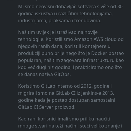
Mi smo neovisni dobavljač softvera s više od 30
godina iskustva u različitim tehnologijama,
industrijama, praksama i trendovima.
Naš tim uvijek je istraživao najnovije
tehnologije. Koristili smo Amazon AWS cloud od
njegovih ranih dana, koristili kontejnere u
produkciji puno prije nego što je Docker postao
popularan, naš tim zagovara infrastrukturu kao
kod već dugi niz godina, i prakticiramo ono što
se danas naziva GitOps.
Koristimo GitLab interno od 2012. godine i
migrirali smo na GitLab CI iz Jenkins-a 2013.
godine kada je postao dostupan samostalni
GitLab CI Server proizvod.
Kao rani korisnici imali smo priliku naučiti
mnoge stvari na teži način i steći veliko znanje i