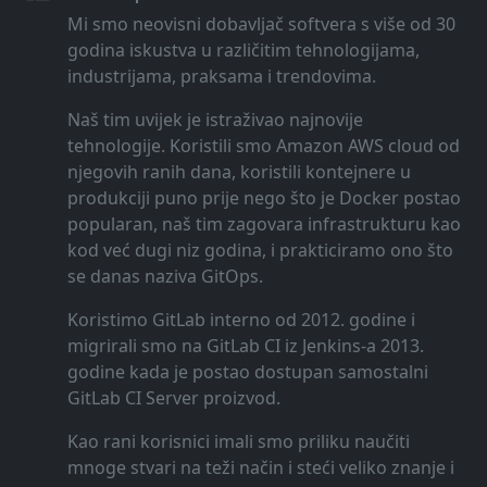
Mi smo neovisni dobavljač softvera s više od 30
godina iskustva u različitim tehnologijama,
industrijama, praksama i trendovima.
Naš tim uvijek je istraživao najnovije
tehnologije. Koristili smo Amazon AWS cloud od
njegovih ranih dana, koristili kontejnere u
produkciji puno prije nego što je Docker postao
popularan, naš tim zagovara infrastrukturu kao
kod već dugi niz godina, i prakticiramo ono što
se danas naziva GitOps.
Koristimo GitLab interno od 2012. godine i
migrirali smo na GitLab CI iz Jenkins-a 2013.
godine kada je postao dostupan samostalni
GitLab CI Server proizvod.
Kao rani korisnici imali smo priliku naučiti
mnoge stvari na teži način i steći veliko znanje i