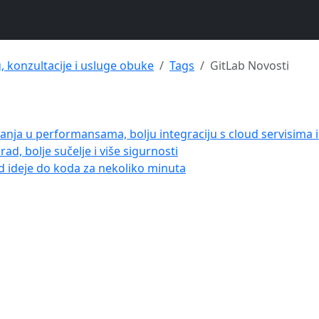
g, konzultacije i usluge obuke
Tags
GitLab Novosti
anja u performansama, bolju integraciju s cloud servisima i 
rad, bolje sučelje i više sigurnosti
d ideje do koda za nekoliko minuta