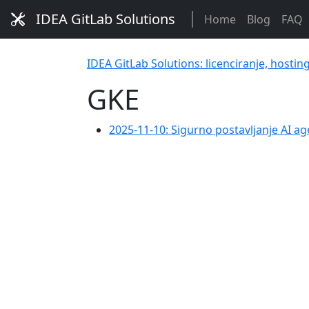
IDEA GitLab Solutions
Home
Blog
FAQ
IDEA GitLab Solutions: licenciranje, hostin
GKE
2025-11-10: Sigurno postavljanje AI a