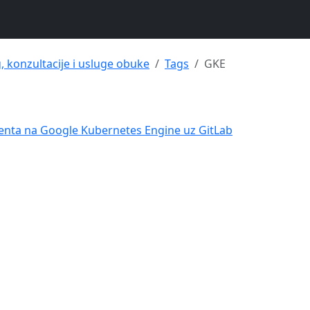
g, konzultacije i usluge obuke
Tags
GKE
genta na Google Kubernetes Engine uz GitLab