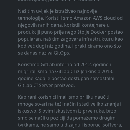
Naš tim uvijek je istraživao najnovije
tehnologije. Koristili smo Amazon AWS cloud od
njegovih ranih dana, koristili kontejnere u
produkciji puno prije nego što je Docker postao
popularan, naš tim zagovara infrastrukturu kao
kod već dugi niz godina, i prakticiramo ono što
se danas naziva GitOps.
Koristimo GitLab interno od 2012. godine i
migrirali smo na GitLab CI iz Jenkins-a 2013.
godine kada je postao dostupan samostalni
GitLab CI Server proizvod.
Kao rani korisnici imali smo priliku naučiti
mnoge stvari na teži način i steći veliko znanje i
iskustvo. S ovim iskustvom iz prve ruke, brzo
smo se našli u poziciji da pomažemo drugim
tvrtkama, ne samo u dizajnu i isporuci softvera,