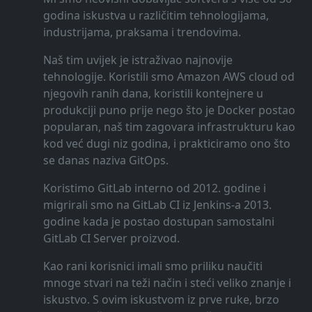
godina iskustva u različitim tehnologijama,
industrijama, praksama i trendovima.
Naš tim uvijek je istraživao najnovije
tehnologije. Koristili smo Amazon AWS cloud od
njegovih ranih dana, koristili kontejnere u
produkciji puno prije nego što je Docker postao
popularan, naš tim zagovara infrastrukturu kao
kod već dugi niz godina, i prakticiramo ono što
se danas naziva GitOps.
Koristimo GitLab interno od 2012. godine i
migrirali smo na GitLab CI iz Jenkins-a 2013.
godine kada je postao dostupan samostalni
GitLab CI Server proizvod.
Kao rani korisnici imali smo priliku naučiti
mnoge stvari na teži način i steći veliko znanje i
iskustvo. S ovim iskustvom iz prve ruke, brzo