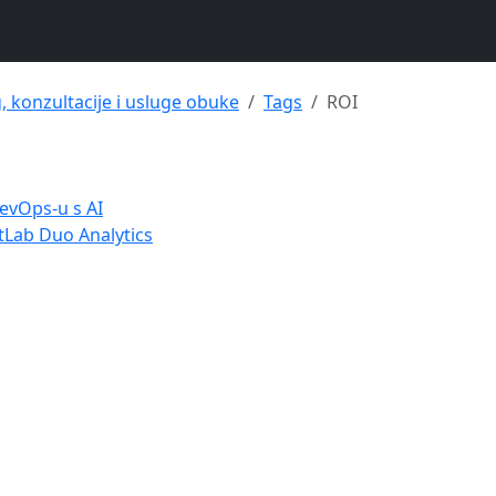
g, konzultacije i usluge obuke
Tags
ROI
evOps-u s AI
itLab Duo Analytics