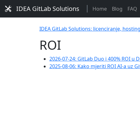
IDEA GitLab Solutions
Home
Blog
FAQ
IDEA GitLab Solutions: licenciranje, hostin
ROI
2026-07-24: GitLab Duo i 400% ROI u D
2025-08-06: Kako mjeriti ROI AI-a uz G