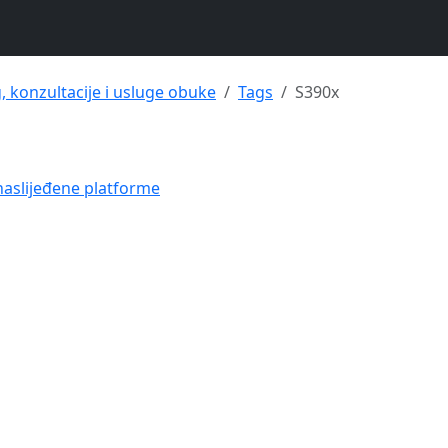
g, konzultacije i usluge obuke
Tags
S390x
naslijeđene platforme