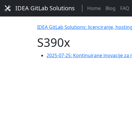
IDEA GitLab Solutions
Home
Blog
FAQ
IDEA GitLab Solutions: licenciranje, hostin
S390x
2025-07-25: Kontinuirane inovacije za 