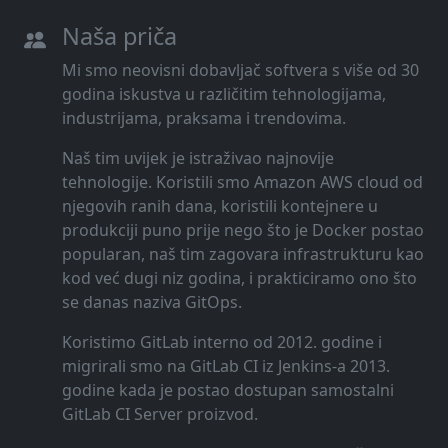
Naša priča
Mi smo neovisni dobavljač softvera s više od 30
godina iskustva u različitim tehnologijama,
industrijama, praksama i trendovima.
Naš tim uvijek je istraživao najnovije
tehnologije. Koristili smo Amazon AWS cloud od
njegovih ranih dana, koristili kontejnere u
produkciji puno prije nego što je Docker postao
popularan, naš tim zagovara infrastrukturu kao
kod već dugi niz godina, i prakticiramo ono što
se danas naziva GitOps.
Koristimo GitLab interno od 2012. godine i
migrirali smo na GitLab CI iz Jenkins-a 2013.
godine kada je postao dostupan samostalni
GitLab CI Server proizvod.