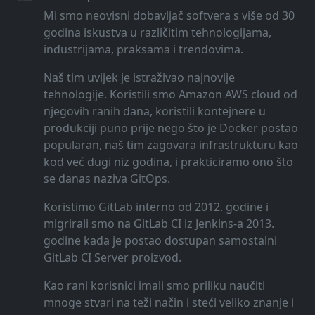
Mi smo neovisni dobavljač softvera s više od 30
godina iskustva u različitim tehnologijama,
industrijama, praksama i trendovima.
Naš tim uvijek je istraživao najnovije
tehnologije. Koristili smo Amazon AWS cloud od
njegovih ranih dana, koristili kontejnere u
produkciji puno prije nego što je Docker postao
popularan, naš tim zagovara infrastrukturu kao
kod već dugi niz godina, i prakticiramo ono što
se danas naziva GitOps.
Koristimo GitLab interno od 2012. godine i
migrirali smo na GitLab CI iz Jenkins-a 2013.
godine kada je postao dostupan samostalni
GitLab CI Server proizvod.
Kao rani korisnici imali smo priliku naučiti
mnoge stvari na teži način i steći veliko znanje i