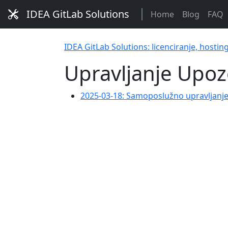
IDEA GitLab Solutions
Home
Blog
FAQ
IDEA GitLab Solutions: licenciranje, hostin
Upravljanje Upo
2025-03-18: Samoposlužno upravljanj