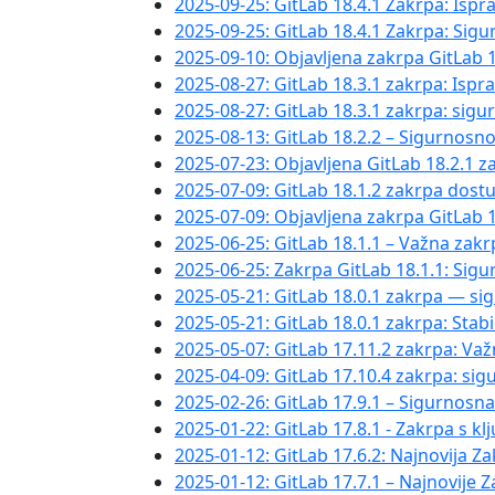
2025-09-25: GitLab 18.4.1 Zakrpa: Ispra
2025-09-25: GitLab 18.4.1 Zakrpa: Sigu
2025-09-10: Objavljena zakrpa GitLab 1
2025-08-27: GitLab 18.3.1 zakrpa: Ispra
2025-08-27: GitLab 18.3.1 zakrpa: sigu
2025-08-13: GitLab 18.2.2 – Sigurnosno
2025-07-23: Objavljena GitLab 18.2.1 z
2025-07-09: GitLab 18.1.2 zakrpa dost
2025-07-09: Objavljena zakrpa GitLab 
2025-06-25: GitLab 18.1.1 – Važna za
2025-06-25: Zakrpa GitLab 18.1.1: Sigu
2025-05-21: GitLab 18.0.1 zakrpa — si
2025-05-21: GitLab 18.0.1 zakrpa: Stab
2025-05-07: GitLab 17.11.2 zakrpa: Va
2025-04-09: GitLab 17.10.4 zakrpa: sig
2025-02-26: GitLab 17.9.1 – Sigurnosn
2025-01-22: GitLab 17.8.1 - Zakrpa s 
2025-01-12: GitLab 17.6.2: Najnovija Z
2025-01-12: GitLab 17.7.1 – Najnovije Z