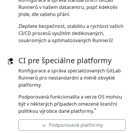
Konfigurace a správa standardních GitLab
Runnerů v našem datacentru, popř. kdekoliv
jinde, dle vašeho přání.
Zlepšete bezpečnost, stabilitu a rychlost vašich
CI/CD procesů využitím dedikovaných,
soukromých a optimalizovaných Runnerů!
CI pre špeciálne platformy
Konfigurace a správa specializovaných GitLab
Runnerů pro nestandardní a méně obvyklé
platformy.
Podporovaná funkcionalita a verze OS mohou
být v některých případech omezené licenční
*
politikou výrobce dané platformy.
Podporované platformy