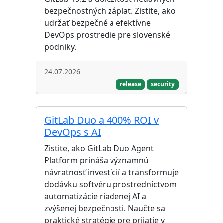
bezpečnostných záplat. Zistite, ako
udržať bezpečné a efektívne
DevOps prostredie pre slovenské
podniky.
24.07.2026
release
security
GitLab Duo a 400% ROI v
DevOps s AI
Zistite, ako GitLab Duo Agent
Platform prináša významnú
návratnosť investícií a transformuje
dodávku softvéru prostredníctvom
automatizácie riadenej AI a
zvýšenej bezpečnosti. Naučte sa
praktické stratégie pre prijatie v