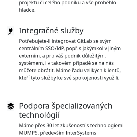
projektu či celého podniku a vše proběhlo
hladce.
Integračné služby
Potřebujete-li integrovat GitLab se svým
centrálním SSO/IdP, popř. s jakýmkoliv jiným
externím, a pro váš podnik důležitým,
systémem, i v takovém případě se na nás
můžete obrátit. Máme řadu velikých klientů,
kteří tyto služby ke své spokojenosti využili.
Podpora špecializovaných
technológií
Máme přes 30 let zkušeností s technologiemi
MUMPS, především InterSystems