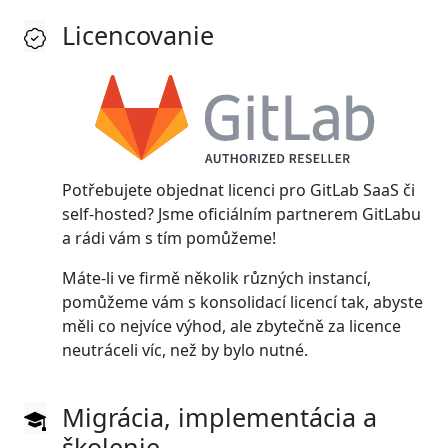
Licencovanie
Potřebujete objednat licenci pro GitLab SaaS či
self-hosted? Jsme oficiálním partnerem GitLabu
a rádi vám s tím pomůžeme!
Máte-li ve firmě několik různých instancí,
pomůžeme vám s konsolidací licencí tak, abyste
měli co nejvíce výhod, ale zbytečně za licence
neutráceli víc, než by bylo nutné.
Migrácia, implementácia a
školenie