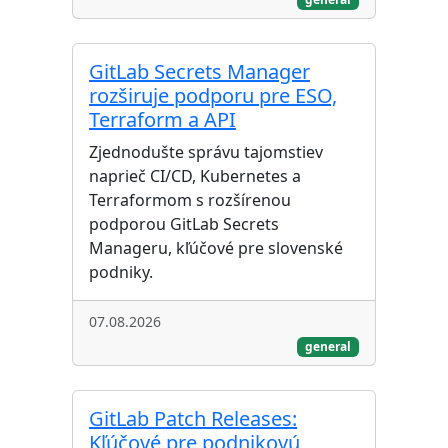
GitLab Secrets Manager
rozširuje podporu pre ESO,
Terraform a API
Zjednodušte správu tajomstiev
naprieč CI/CD, Kubernetes a
Terraformom s rozšírenou
podporou GitLab Secrets
Manageru, kľúčové pre slovenské
podniky.
07.08.2026
general
GitLab Patch Releases:
Kľúčové pre podnikovú