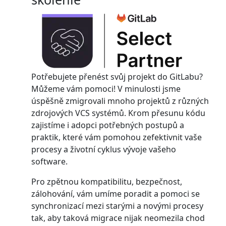
Potřebujete přenést svůj projekt do GitLabu?
Můžeme vám pomoci! V minulosti jsme
úspěšně zmigrovali mnoho projektů z různých
zdrojových VCS systémů. Krom přesunu kódu
zajistíme i adopci potřebných postupů a
praktik, které vám pomohou zefektivnit vaše
procesy a životní cyklus vývoje vašeho
software.
Pro zpětnou kompatibilitu, bezpečnost,
zálohování, vám umíme poradit a pomoci se
synchronizací mezi starými a novými procesy
tak, aby taková migrace nijak neomezila chod