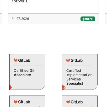
softvéru.
14.07.2026
general