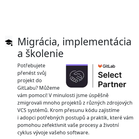
Migrácia, implementácia
a školenie
Potřebujete
přenést svůj
projekt do
GitLabu? Můžeme
vám pomoci! V minulosti jsme úspěšně
zmigrovali mnoho projektů z různých zdrojových
VCS systémů. Krom přesunu kódu zajistíme
i adopci potřebných postupů a praktik, které vám
pomohou zefektivnit vaše procesy a životní
cyklus vývoje vašeho software.