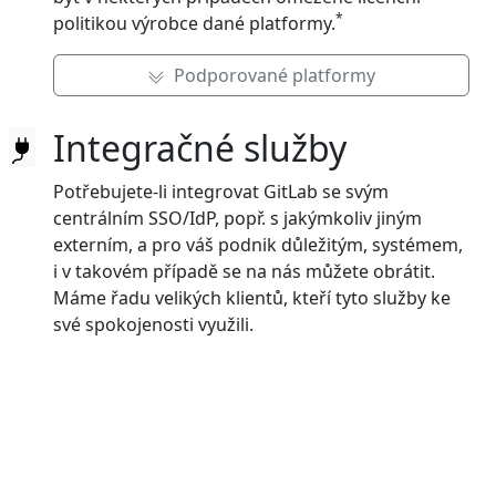
*
politikou výrobce dané platformy.
Podporované platformy
Integračné služby
Potřebujete-li integrovat GitLab se svým
centrálním SSO/IdP, popř. s jakýmkoliv jiným
externím, a pro váš podnik důležitým, systémem,
i v takovém případě se na nás můžete obrátit.
Máme řadu velikých klientů, kteří tyto služby ke
své spokojenosti využili.