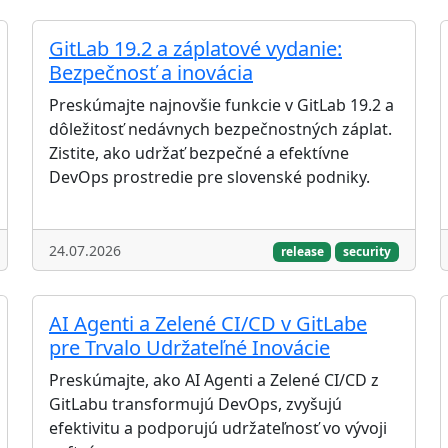
GitLab 19.2 a záplatové vydanie:
Bezpečnosť a inovácia
Preskúmajte najnovšie funkcie v GitLab 19.2 a
dôležitosť nedávnych bezpečnostných záplat.
Zistite, ako udržať bezpečné a efektívne
DevOps prostredie pre slovenské podniky.
24.07.2026
release
security
AI Agenti a Zelené CI/CD v GitLabe
pre Trvalo Udržateľné Inovácie
Preskúmajte, ako AI Agenti a Zelené CI/CD z
GitLabu transformujú DevOps, zvyšujú
efektivitu a podporujú udržateľnosť vo vývoji