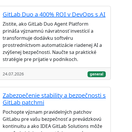
GitLab Duo a 400% ROI v DevOps s AI
Zistite, ako GitLab Duo Agent Platform
prináša významnú návratnosť investícií a
transformuje dodávku softvéru
prostredníctvom automatizácie riadenej AI a
zvýšenej bezpečnosti. Naučte sa praktické
stratégie pre prijatie v podnikoch.
24.07.2026
general
Zabezpečenie stability a bezpečnosti s
GitLab patchmi
Pochopte význam pravidelných patchov
GitLabu pre vašu bezpečnosť a prevádzkovú
kontinuitu a ako IDEA GitLab Solutions môže