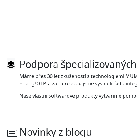
Podpora špecializovaných
Máme přes 30 let zkušeností s technologiemi MU
Erlang/OTP, a za tuto dobu jsme vyvinuli řadu inte
Náše vlastní softwarové produkty vytváříme pomocí
Novinky z blogu