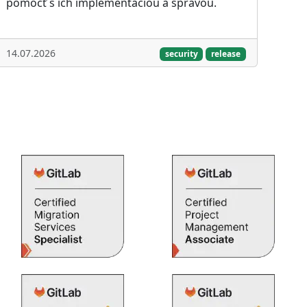
pomôcť s ich implementáciou a správou.
14.07.2026
security
release