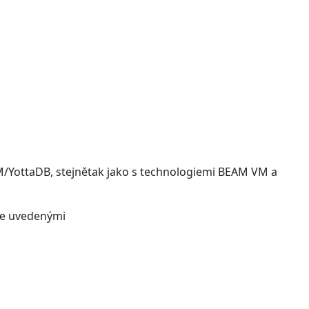
/YottaDB, stejnětak jako s technologiemi BEAM VM a
ýše uvedenými