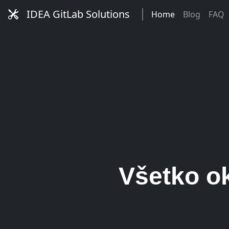
IDEA GitLab Solutions
Home
Blog
FAQ
...
...a
Všetko ok