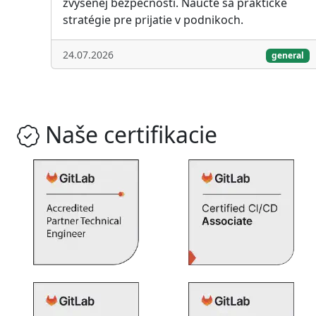
zvýšenej bezpečnosti. Naučte sa praktické
stratégie pre prijatie v podnikoch.
24.07.2026
general
Naše certifikacie