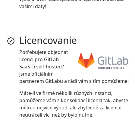
vašimi daty!
Licencovanie
Potřebujete objednat
licenci pro GitLab
SaaS či self-hosted?
Jsme oficiálním
partnerem GitLabu a rádi vám s tím pomůžeme!
Máte-li ve firmě několik různých instancí,
pomůžeme vám s konsolidací licencí tak, abyste
měli co nejvíce výhod, ale zbytečně za licence
neutráceli víc, než by bylo nutné.