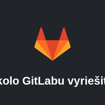
Potrebujete licencie?
prevádzkovať vlastný GitLab ser
lebo pomoc so správou CI runn
olo GitLabu vyrieši