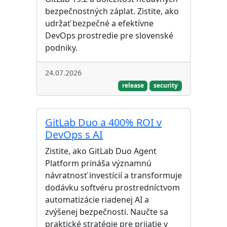
bezpečnostných záplat. Zistite, ako
udržať bezpečné a efektívne
DevOps prostredie pre slovenské
podniky.
24.07.2026
release
security
GitLab Duo a 400% ROI v
DevOps s AI
Zistite, ako GitLab Duo Agent
Platform prináša významnú
návratnosť investícií a transformuje
dodávku softvéru prostredníctvom
automatizácie riadenej AI a
zvýšenej bezpečnosti. Naučte sa
praktické stratégie pre prijatie v