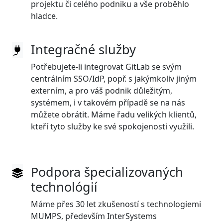
projektu či celého podniku a vše proběhlo
hladce.
Integračné služby
Potřebujete-li integrovat GitLab se svým
centrálním SSO/IdP, popř. s jakýmkoliv jiným
externím, a pro váš podnik důležitým,
systémem, i v takovém případě se na nás
můžete obrátit. Máme řadu velikých klientů,
kteří tyto služby ke své spokojenosti využili.
Podpora špecializovaných
technológií
Máme přes 30 let zkušeností s technologiemi
MUMPS, především InterSystems