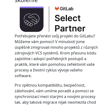
Potřebujete přenést svůj projekt do GitLabu?
Můžeme vám pomoci! V minulosti jsme
úspěšně zmigrovali mnoho projektů z různých
zdrojových VCS systémů. Krom přesunu kódu
zajistíme i adopci potřebných postupů a
praktik, které vám pomohou zefektivnit vaše
procesy a životní cyklus vývoje vašeho
software.
Pro zpětnou kompatibilitu, bezpečnost,
zálohování, vám umíme poradit a pomoci se
synchronizací mezi starými a novými procesy
tak, aby taková migrace nijak neomezila chod