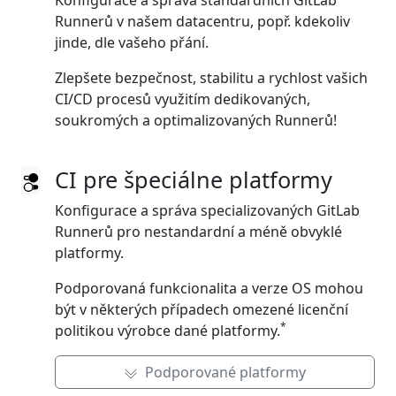
Konfigurace a správa standardních GitLab
Runnerů v našem datacentru, popř. kdekoliv
jinde, dle vašeho přání.
Zlepšete bezpečnost, stabilitu a rychlost vašich
CI/CD procesů využitím dedikovaných,
soukromých a optimalizovaných Runnerů!
CI pre špeciálne platformy
Konfigurace a správa specializovaných GitLab
Runnerů pro nestandardní a méně obvyklé
platformy.
Podporovaná funkcionalita a verze OS mohou
být v některých případech omezené licenční
*
politikou výrobce dané platformy.
Podporované platformy