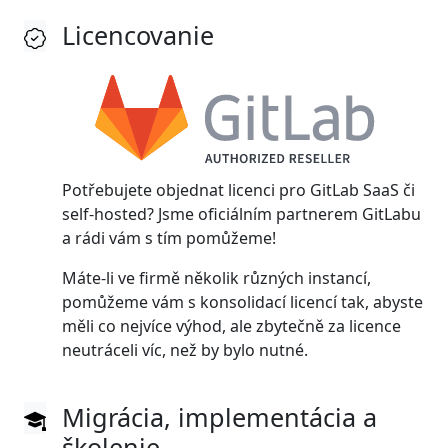
Licencovanie
Potřebujete objednat licenci pro GitLab SaaS či
self-hosted? Jsme oficiálním partnerem GitLabu
a rádi vám s tím pomůžeme!
Máte-li ve firmě několik různých instancí,
pomůžeme vám s konsolidací licencí tak, abyste
měli co nejvíce výhod, ale zbytečně za licence
neutráceli víc, než by bylo nutné.
Migrácia, implementácia a
školenie