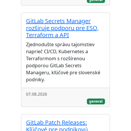
GitLab Secrets Manager
rozširuje podporu pre ESO,
Terraform a API
Zjednodušte správu tajomstiev
naprieč CI/CD, Kubernetes a
Terraformom s rozšírenou
podporou GitLab Secrets
Manageru, kľúčové pre slovenské
podniky.
07.08.2026
general
GitLab Patch Releases:
Kľúčové pre podnikovú