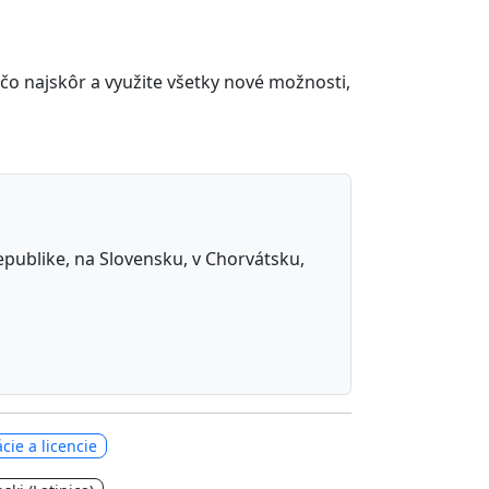
 čo najskôr a využite všetky nové možnosti,
republike, na Slovensku, v Chorvátsku,
cie a licencie