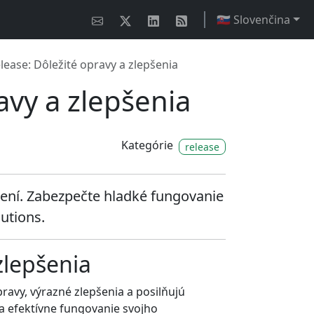
🇸🇰 Slovenčina
lease: Dôležité opravy a zlepšenia
avy a zlepšenia
Kategórie
release
pšení. Zabezpečte hladké fungovanie
utions.
zlepšenia
ravy, výrazné zlepšenia a posilňujú
 a efektívne fungovanie svojho