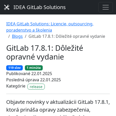
IDEA GitLab Solutions
IDEA GitLab Solutions: Licencie, outsourcing,
poradenstvo a školenia
Blogs
GitLab 17.8.1: Dôležité opravné vydanie
GitLab 17.8.1: Dôležité
opravné vydanie
119 slov
1 minúta
Publikované 22.01.2025
Posledná úprava 22.01.2025
Kategórie
release
Objavte novinky v aktualizácii GitLab 17.8.1,
ktorá prináša opravy zabezpečenia,