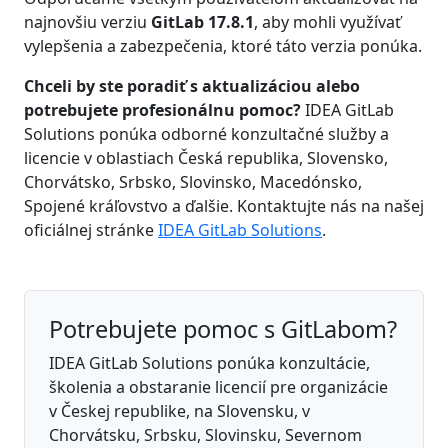
najnovšiu verziu
GitLab 17.8.1
, aby mohli využívať
vylepšenia a zabezpečenia, ktoré táto verzia ponúka.
Chceli by ste poradiť s aktualizáciou alebo
potrebujete profesionálnu pomoc?
IDEA GitLab
Solutions ponúka odborné konzultačné služby a
licencie v oblastiach Česká republika, Slovensko,
Chorvátsko, Srbsko, Slovinsko, Macedónsko,
Spojené kráľovstvo a ďalšie. Kontaktujte nás na našej
oficiálnej stránke
IDEA GitLab Solutions
.
Potrebujete pomoc s GitLabom?
IDEA GitLab Solutions ponúka konzultácie,
školenia a obstaranie licencií pre organizácie
v Českej republike, na Slovensku, v
Chorvátsku, Srbsku, Slovinsku, Severnom