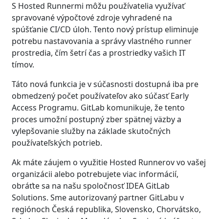
S Hosted Runnermi môžu používatelia využívať
spravované výpočtové zdroje vyhradené na
spúšťanie CI/CD úloh. Tento nový prístup eliminuje
potrebu nastavovania a správy vlastného runner
prostredia, čím šetrí čas a prostriedky vašich IT
tímov.
Táto nová funkcia je v súčasnosti dostupná iba pre
obmedzený počet používateľov ako súčasť Early
Access Programu. GitLab komunikuje, že tento
proces umožní postupný zber spätnej väzby a
vylepšovanie služby na základe skutočných
používateľských potrieb.
Ak máte záujem o využitie Hosted Runnerov vo vašej
organizácii alebo potrebujete viac informácií,
obráťte sa na našu spoločnosť IDEA GitLab
Solutions. Sme autorizovaný partner GitLabu v
regiónoch Česká republika, Slovensko, Chorvátsko,