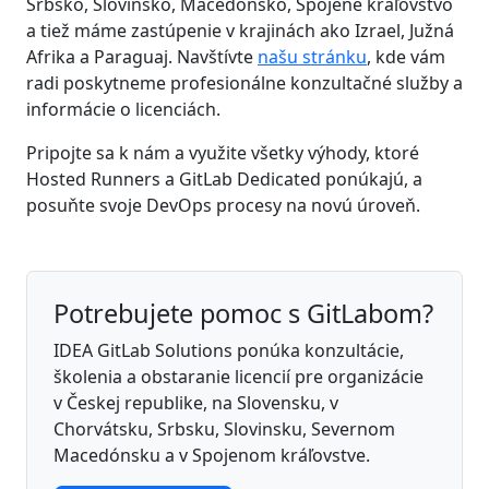
Srbsko, Slovinsko, Macedónsko, Spojené kráľovstvo
a tiež máme zastúpenie v krajinách ako Izrael, Južná
Afrika a Paraguaj. Navštívte
našu stránku
, kde vám
radi poskytneme profesionálne konzultačné služby a
informácie o licenciách.
Pripojte sa k nám a využite všetky výhody, ktoré
Hosted Runners a GitLab Dedicated ponúkajú, a
posuňte svoje DevOps procesy na novú úroveň.
Potrebujete pomoc s GitLabom?
IDEA GitLab Solutions ponúka konzultácie,
školenia a obstaranie licencií pre organizácie
v Českej republike, na Slovensku, v
Chorvátsku, Srbsku, Slovinsku, Severnom
Macedónsku a v Spojenom kráľovstve.