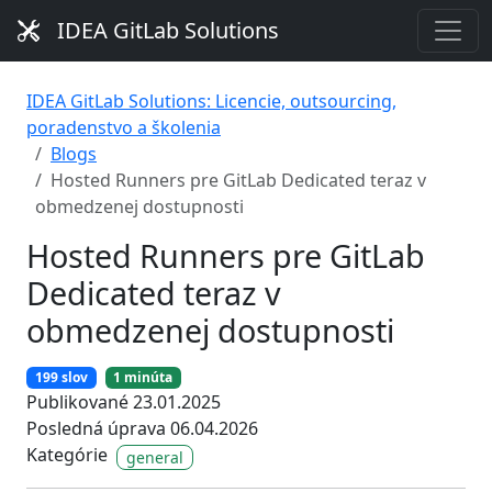
IDEA GitLab Solutions
IDEA GitLab Solutions: Licencie, outsourcing,
poradenstvo a školenia
Blogs
Hosted Runners pre GitLab Dedicated teraz v
obmedzenej dostupnosti
Hosted Runners pre GitLab
Dedicated teraz v
obmedzenej dostupnosti
199 slov
1 minúta
Publikované 23.01.2025
Posledná úprava 06.04.2026
Kategórie
general