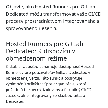
Objavte, ako Hosted Runners pre GitLab
Dedicated môžu transformovať vaše CI/CD
procesy prostredníctvom integrovaného a
spravovaného riešenia.
Hosted Runners pre GitLab
Dedicated: K dispozícii v
obmedzenom režime
GitLab s radosťou oznamuje dostupnosť Hosted
Runnerov pre používateľov GitLab Dedicated v
obmedzenej verzii. Táto funkcia poskytuje
výnimočnú príležitosť pre organizácie, ktoré
požadujú bezpečný, izolovaný a flexibilný CI/CD
zážitok, plne integrovaný so službou GitLab
Dedicated.