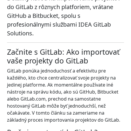
do GitLab z rôznych platforiem, vrátane
GitHub a Bitbucket, spolu s
profesionálnymi službami IDEA GitLab
Solutions.
Začnite s GitLab: Ako importovať
vaše projekty do GitLab
GitLab ponúka jednoduchosť a efektivitu pre
každého, kto chce centralizovať svoje projekty na
jedinej platforme. Ak momentálne používate iné
nástroje na správu kódu, ako sú GitHub, Bitbucket
alebo GitLab.com, prechod na samostatne
hostovaný GitLab môže byť jednoduchší, než
očakávate. V tomto článku sa zameriame na
základný proces importovania projektov do GitLab.