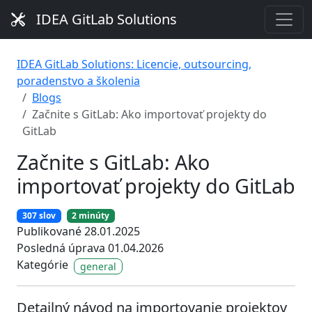
IDEA GitLab Solutions
IDEA GitLab Solutions: Licencie, outsourcing,
poradenstvo a školenia
Blogs
Začnite s GitLab: Ako importovať projekty do
GitLab
Začnite s GitLab: Ako
importovať projekty do GitLab
307 slov
2 minúty
Publikované 28.01.2025
Posledná úprava 01.04.2026
Kategórie
general
Detailný návod na importovanie projektov