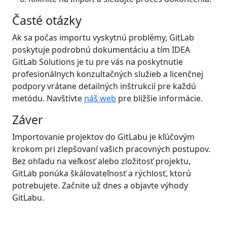
Časté otázky
Ak sa počas importu vyskytnú problémy, GitLab
poskytuje podrobnú dokumentáciu a tím IDEA
GitLab Solutions je tu pre vás na poskytnutie
profesionálnych konzultačných služieb a licenčnej
podpory vrátane detailných inštrukcií pre každú
metódu. Navštívte
náš web
pre bližšie informácie.
Záver
Importovanie projektov do GitLabu je kľúčovým
krokom pri zlepšovaní vašich pracovných postupov.
Bez ohľadu na veľkosť alebo zložitosť projektu,
GitLab ponúka škálovateľnosť a rýchlosť, ktorú
potrebujete. Začnite už dnes a objavte výhody
GitLabu.