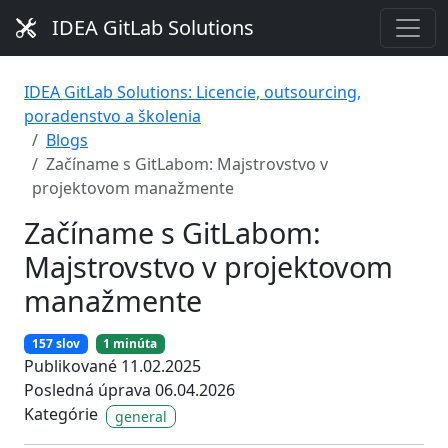
IDEA GitLab Solutions
IDEA GitLab Solutions: Licencie, outsourcing,
poradenstvo a školenia
Blogs
Začíname s GitLabom: Majstrovstvo v
projektovom manažmente
Začíname s GitLabom:
Majstrovstvo v projektovom
manažmente
157 slov
1 minúta
Publikované 11.02.2025
Posledná úprava 06.04.2026
Kategórie
general