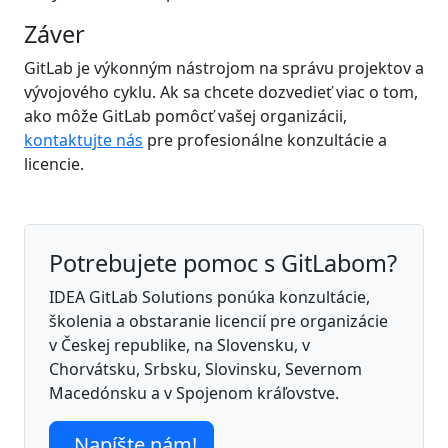
Záver
GitLab je výkonným nástrojom na správu projektov a
vývojového cyklu. Ak sa chcete dozvedieť viac o tom,
ako môže GitLab pomôcť vašej organizácii,
kontaktujte nás
pre profesionálne konzultácie a
licencie.
Potrebujete pomoc s GitLabom?
IDEA GitLab Solutions ponúka konzultácie,
školenia a obstaranie licencií pre organizácie
v Českej republike, na Slovensku, v
Chorvátsku, Srbsku, Slovinsku, Severnom
Macedónsku a v Spojenom kráľovstve.
Napíšte nám!