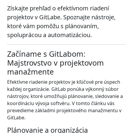
Získajte prehľad o efektívnom riadení
projektov v GitLabe. Spoznajte nástroje,
ktoré vám pomôžu s plánovaním,
spoluprácou a automatizáciou.
Začíname s GitLabom:
Majstrovstvo v projektovom
manažmente
Efektívne riadenie projektov je kľúčové pre úspech
každej organizácie. GitLab ponúka výkonný súbor
nástrojov, ktoré umožňujú plánovanie, sledovanie a
koordináciu vývoja softvéru. V tomto článku vás
prevedieme základmi projektového manažmentu v
GitLabe.
Plánovanie a organizácia