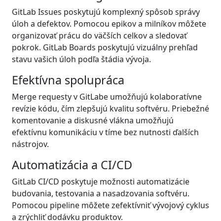
GitLab Issues poskytujú komplexný spôsob správy
úloh a defektov. Pomocou epikov a milníkov môžete
organizovať prácu do väčších celkov a sledovať
pokrok. GitLab Boards poskytujú vizuálny prehľad
stavu vašich úloh podľa štádia vývoja.
Efektívna spolupráca
Merge requesty v GitLabe umožňujú kolaboratívne
revízie kódu, čím zlepšujú kvalitu softvéru. Priebežné
komentovanie a diskusné vlákna umožňujú
efektívnu komunikáciu v tíme bez nutnosti ďalších
nástrojov.
Automatizácia a CI/CD
GitLab CI/CD poskytuje možnosti automatizácie
budovania, testovania a nasadzovania softvéru.
Pomocou pipeline môžete zefektívniť vývojový cyklus
a zrýchliť dodávku produktov.