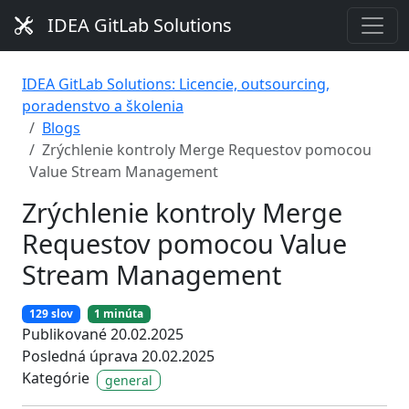
IDEA GitLab Solutions
IDEA GitLab Solutions: Licencie, outsourcing,
poradenstvo a školenia
Blogs
Zrýchlenie kontroly Merge Requestov pomocou
Value Stream Management
Zrýchlenie kontroly Merge
Requestov pomocou Value
Stream Management
129 slov
1 minúta
Publikované 20.02.2025
Posledná úprava 20.02.2025
Kategórie
general