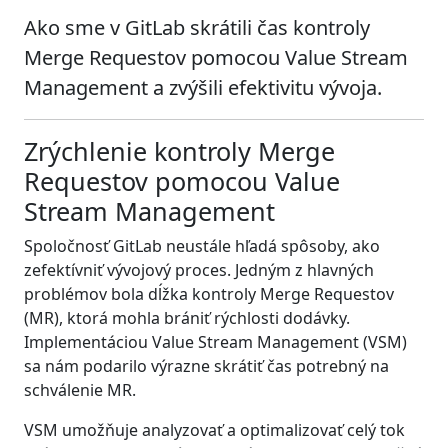
Ako sme v GitLab skrátili čas kontroly
Merge Requestov pomocou Value Stream
Management a zvýšili efektivitu vývoja.
Zrýchlenie kontroly Merge
Requestov pomocou Value
Stream Management
Spoločnosť GitLab neustále hľadá spôsoby, ako
zefektívniť vývojový proces. Jedným z hlavných
problémov bola dĺžka kontroly Merge Requestov
(MR), ktorá mohla brániť rýchlosti dodávky.
Implementáciou Value Stream Management (VSM)
sa nám podarilo výrazne skrátiť čas potrebný na
schválenie MR.
VSM umožňuje analyzovať a optimalizovať celý tok