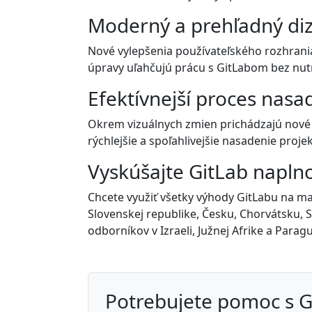
Moderný a prehľadný diz
Nové vylepšenia používateľského rozhrania 
úpravy uľahčujú prácu s GitLabom bez nutn
Efektívnejší proces nasa
Okrem vizuálnych zmien prichádzajú nové 
rýchlejšie a spoľahlivejšie nasadenie pro
Vyskúšajte GitLab napln
Chcete využiť všetky výhody GitLabu na 
Slovenskej republike, Česku, Chorvátsku, 
odborníkov v Izraeli, Južnej Afrike a Paragu
Potrebujete pomoc s 