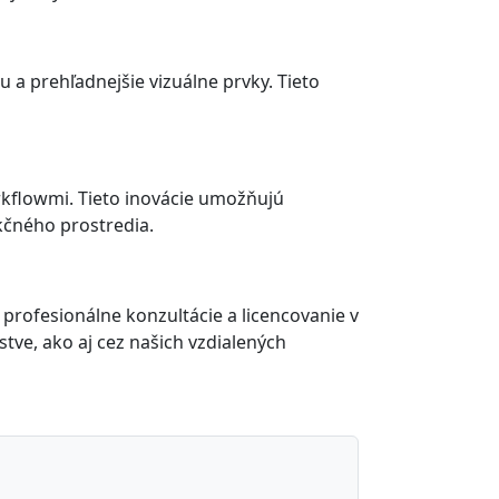
 a prehľadnejšie vizuálne prvky. Tieto
rkflowmi. Tieto inovácie umožňujú
kčného prostredia.
ofesionálne konzultácie a licencovanie v
ve, ako aj cez našich vzdialených