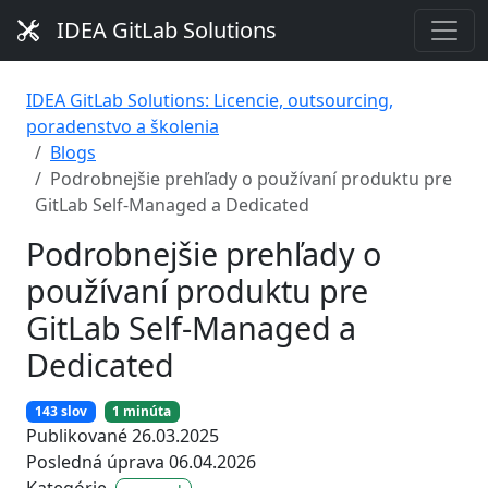
IDEA GitLab Solutions
IDEA GitLab Solutions: Licencie, outsourcing,
poradenstvo a školenia
Blogs
Podrobnejšie prehľady o používaní produktu pre
GitLab Self-Managed a Dedicated
Podrobnejšie prehľady o
používaní produktu pre
GitLab Self-Managed a
Dedicated
143 slov
1 minúta
Publikované 26.03.2025
Posledná úprava 06.04.2026