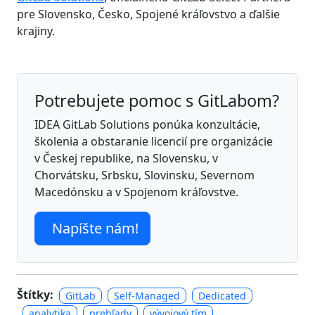
pre Slovensko, Česko, Spojené kráľovstvo a ďalšie
krajiny.
Potrebujete pomoc s GitLabom?
IDEA GitLab Solutions ponúka konzultácie,
školenia a obstaranie licencií pre organizácie
v Českej republike, na Slovensku, v
Chorvátsku, Srbsku, Slovinsku, Severnom
Macedónsku a v Spojenom kráľovstve.
Napíšte nám!
Štítky:
GitLab
Self-Managed
Dedicated
analytika
prehľady
vývojový tím