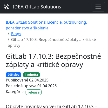
IDEA GitLab Solutions
IDEA GitLab Solutions: Licencie, outsourcing,
poradenstvo a školenia
Blogs
GitLab 17.10.3: Bezpečnostné záplaty a kritické
opravy
GitLab 17.10.3: Bezpečnostné
záplaty a kritické opravy
205 slov
1 minúta
Publikované 02.04.2025
Posledná úprava 01.04.2026
Kategórie
release
Objavte novinky vo verzii GitLab 17.10.3 –