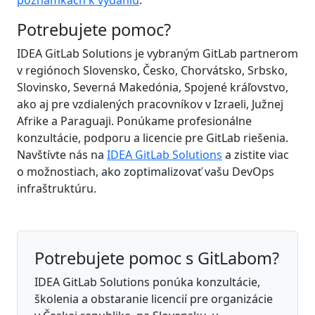
Potrebujete pomoc?
IDEA GitLab Solutions je vybraným GitLab partnerom
v regiónoch Slovensko, Česko, Chorvátsko, Srbsko,
Slovinsko, Severná Makedónia, Spojené kráľovstvo,
ako aj pre vzdialených pracovníkov v Izraeli, Južnej
Afrike a Paraguaji. Ponúkame profesionálne
konzultácie, podporu a licencie pre GitLab riešenia.
Navštívte nás na
IDEA GitLab Solutions
a zistite viac
o možnostiach, ako zoptimalizovať vašu DevOps
infraštruktúru.
Potrebujete pomoc s GitLabom?
IDEA GitLab Solutions ponúka konzultácie,
školenia a obstaranie licencií pre organizácie