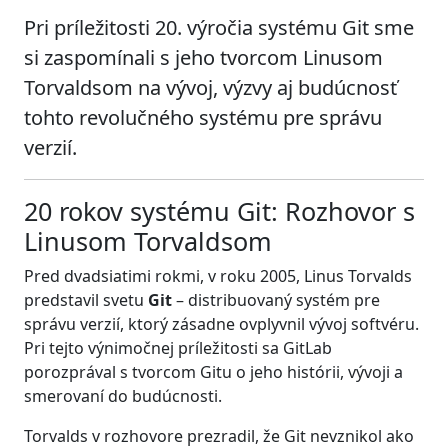
Pri príležitosti 20. výročia systému Git sme
si zaspomínali s jeho tvorcom Linusom
Torvaldsom na vývoj, výzvy aj budúcnosť
tohto revolučného systému pre správu
verzií.
20 rokov systému Git: Rozhovor s
Linusom Torvaldsom
Pred dvadsiatimi rokmi, v roku 2005, Linus Torvalds
predstavil svetu
Git
– distribuovaný systém pre
správu verzií, ktorý zásadne ovplyvnil vývoj softvéru.
Pri tejto výnimočnej príležitosti sa GitLab
porozprával s tvorcom Gitu o jeho histórii, vývoji a
smerovaní do budúcnosti.
Torvalds v rozhovore prezradil, že Git nevznikol ako