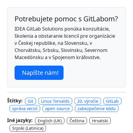
Potrebujete pomoc s GitLabom?
IDEA GitLab Solutions ponúka konzultácie,
školenia a obstaranie licencií pre organizácie
v Českej republike, na Slovensku, v
Chorvátsku, Srbsku, Slovinsku, Severnom
Macedónsku a v Spojenom kráľovstve.
Napíšte nám!
Štítky:
Git
Linus Torvalds
20. výročie
GitLab
správa verzií
open source
zabezpečenie kódu
Iné jazyky:
English (UK)
Čeština
Hrvatski
Srpski (Latinica)