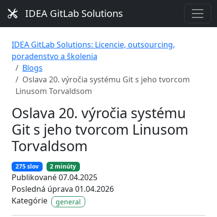
IDEA GitLab Solutions
IDEA GitLab Solutions: Licencie, outsourcing,
poradenstvo a školenia
Blogs
Oslava 20. výročia systému Git s jeho tvorcom
Linusom Torvaldsom
Oslava 20. výročia systému
Git s jeho tvorcom Linusom
Torvaldsom
275 slov
2 minúty
Publikované 07.04.2025
Posledná úprava 01.04.2026
Kategórie
general