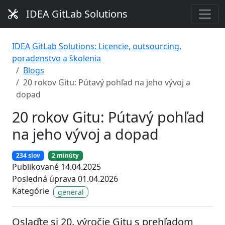
IDEA GitLab Solutions
IDEA GitLab Solutions: Licencie, outsourcing,
poradenstvo a školenia
Blogs
20 rokov Gitu: Pútavý pohľad na jeho vývoj a
dopad
20 rokov Gitu: Pútavý pohľad
na jeho vývoj a dopad
234 slov
2 minúty
Publikované 14.04.2025
Posledná úprava 01.04.2026
Kategórie
general
Oslaďte si 20. výročie Gitu s prehľadom