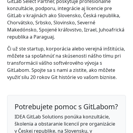
GitLab Select Partner, poskytuje profesionálne
konzultácie, podporu, integrácie aj licencie pre
GitLab v krajinách ako Slovensko, Česká republika,
Chorvátsko, Srbsko, Slovinsko, Severné
Makedónsko, Spojené kráľovstvo, Izrael, Juhoafrická
republika a Paraguaj.
Či už ste startup, korporácia alebo verejná inštitúcia,
môžete sa spoľahnúť na skúsenosti nášho tímu pri
transformácii vášho softvérového vývoja s
GitLabom. Spojte sa s nami a zistite, ako môžete
využiť silu 20 rokov Git histórie vo vašom biznise.
Potrebujete pomoc s GitLabom?
IDEA GitLab Solutions ponúka konzultácie,
školenia a obstaranie licencií pre organizácie
v Českej republike, na Slovensku, v