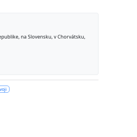
republike, na Slovensku, v Chorvátsku,
voji