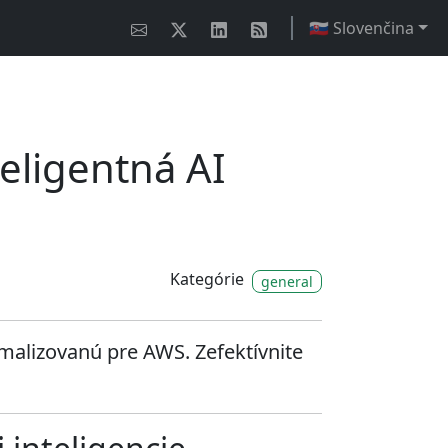
🇸🇰 Slovenčina
eligentná AI
Kategórie
general
malizovanú pre AWS. Zefektívnite