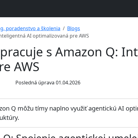
ng, poradenstvo a školenia
Blogs
nteligentná AI optimalizovaná pre AWS
pracuje s Amazon Q: Int
pre AWS
Posledná úprava 01.04.2026
zon Q môžu tímy naplno využiť agentickú AI opti
uktúry.