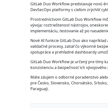
GitLab Duo Workflow predstavuje novú éru 
DevSecOps platformy s cieľom zrýchliť cyk
Prostredníctvom GitLab Duo Workflow môžu 
vývoja: roztrieštenosť nástrojov, oneskore
implementáciu, testovanie až po nasadenie 
Nové AI funkcie GitLab Duo ako napríklad 
validačné procesy, zatiaľ čo výkonné bez
spolupráce a prehľadné dashboardy umožňu
GitLab Duo Workflow je určený pre tímy ka
konzistenciu a bezpečnosť ich vývojového
Máte záujem o odborné poradenstvo alebo l
pre Česko, Slovensko, Chorvátsko, Srbsko, 
Paraguaji.