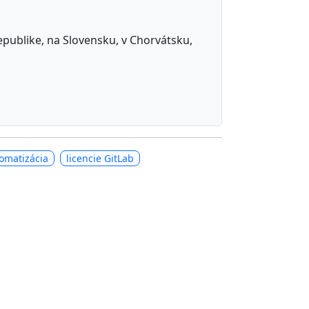
republike, na Slovensku, v Chorvátsku,
omatizácia
licencie GitLab