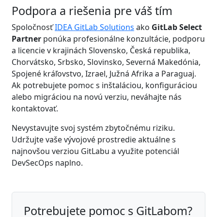
Podpora a riešenia pre váš tím
Spoločnosť
IDEA GitLab Solutions
ako
GitLab Select
Partner
ponúka profesionálne konzultácie, podporu
a licencie v krajinách Slovensko, Česká republika,
Chorvátsko, Srbsko, Slovinsko, Severná Makedónia,
Spojené kráľovstvo, Izrael, Južná Afrika a Paraguaj.
Ak potrebujete pomoc s inštaláciou, konfiguráciou
alebo migráciou na novú verziu, neváhajte nás
kontaktovať.
Nevystavujte svoj systém zbytočnému riziku.
Udržujte vaše vývojové prostredie aktuálne s
najnovšou verziou GitLabu a využite potenciál
DevSecOps naplno.
Potrebujete pomoc s GitLabom?