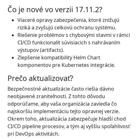
Čo je nové vo verzii 17.11.2?
Viaceré opravy zabezpečenia, ktoré znižujú
riziká a zvyšujú celkovú ochranu systému.
Riešenie problémov s chybovými stavmi v rámci
CI/CD funkcionalít súvisiacich s nahrávaním
výstupov (artifacts).
Zlepšenie kompatibility Helm Chart
komponentov pre Kubernetes integrácie.
Prečo aktualizovať?
Bezpečnostné aktualizácie často riešia dávno
neobjavené zraniteľnosti. Z tohto dôvodu
odporúčame, aby vaša organizácia zaviedla čo
najskoršiu implementáciu tejto opravnej verzie.
Okrem toho, aktualizácia zabezpečuje hladší chod
CI/CD pipeline procesov, a tým aj vyššiu spoľahlivosť
pri DevOps aktivitách.