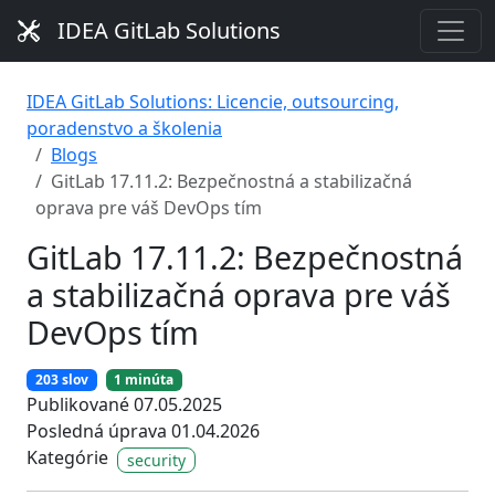
IDEA GitLab Solutions
IDEA GitLab Solutions: Licencie, outsourcing,
poradenstvo a školenia
Blogs
GitLab 17.11.2: Bezpečnostná a stabilizačná
oprava pre váš DevOps tím
GitLab 17.11.2: Bezpečnostná
a stabilizačná oprava pre váš
DevOps tím
203 slov
1 minúta
Publikované 07.05.2025
Posledná úprava 01.04.2026
Kategórie
security