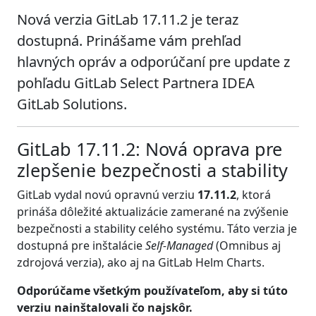
Nová verzia GitLab 17.11.2 je teraz
dostupná. Prinášame vám prehľad
hlavných opráv a odporúčaní pre update z
pohľadu GitLab Select Partnera IDEA
GitLab Solutions.
GitLab 17.11.2: Nová oprava pre
zlepšenie bezpečnosti a stability
GitLab vydal novú opravnú verziu
17.11.2
, ktorá
prináša dôležité aktualizácie zamerané na zvýšenie
bezpečnosti a stability celého systému. Táto verzia je
dostupná pre inštalácie
Self-Managed
(Omnibus aj
zdrojová verzia), ako aj na GitLab Helm Charts.
Odporúčame všetkým používateľom, aby si túto
verziu nainštalovali čo najskôr.