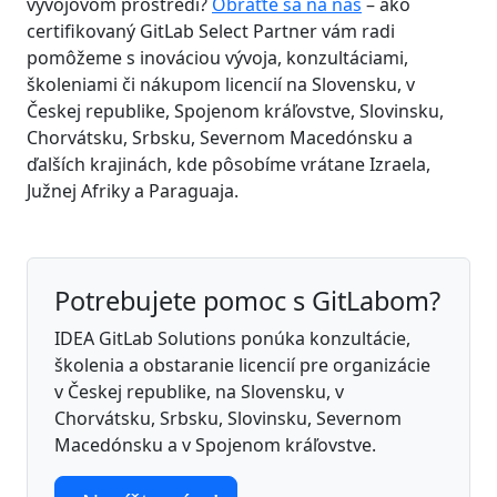
vývojovom prostredí?
Obráťte sa na nás
– ako
certifikovaný GitLab Select Partner vám radi
pomôžeme s inováciou vývoja, konzultáciami,
školeniami či nákupom licencií na Slovensku, v
Českej republike, Spojenom kráľovstve, Slovinsku,
Chorvátsku, Srbsku, Severnom Macedónsku a
ďalších krajinách, kde pôsobíme vrátane Izraela,
Južnej Afriky a Paraguaja.
Potrebujete pomoc s GitLabom?
IDEA GitLab Solutions ponúka konzultácie,
školenia a obstaranie licencií pre organizácie
v Českej republike, na Slovensku, v
Chorvátsku, Srbsku, Slovinsku, Severnom
Macedónsku a v Spojenom kráľovstve.