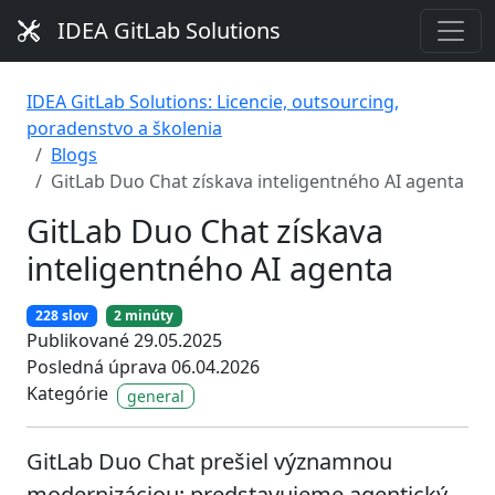
IDEA GitLab Solutions
IDEA GitLab Solutions: Licencie, outsourcing,
poradenstvo a školenia
Blogs
GitLab Duo Chat získava inteligentného AI agenta
GitLab Duo Chat získava
inteligentného AI agenta
228 slov
2 minúty
Publikované 29.05.2025
Posledná úprava 06.04.2026
Kategórie
general
GitLab Duo Chat prešiel významnou
modernizáciou: predstavujeme agentický