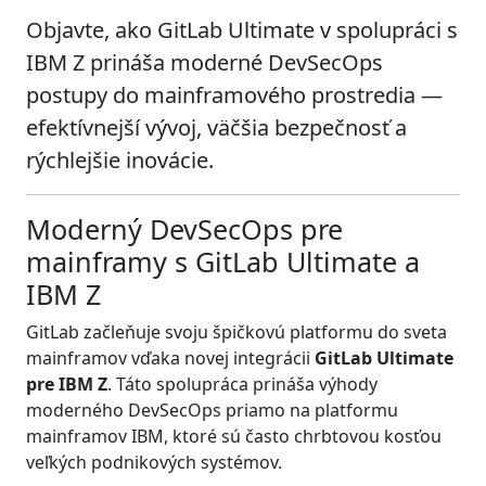
Objavte, ako GitLab Ultimate v spolupráci s
IBM Z prináša moderné DevSecOps
postupy do mainframového prostredia —
efektívnejší vývoj, väčšia bezpečnosť a
rýchlejšie inovácie.
Moderný DevSecOps pre
mainframy s GitLab Ultimate a
IBM Z
GitLab začleňuje svoju špičkovú platformu do sveta
mainframov vďaka novej integrácii
GitLab Ultimate
pre IBM Z
. Táto spolupráca prináša výhody
moderného DevSecOps priamo na platformu
mainframov IBM, ktoré sú často chrbtovou kosťou
veľkých podnikových systémov.