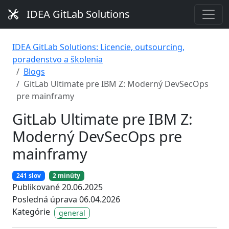
IDEA GitLab Solutions
IDEA GitLab Solutions: Licencie, outsourcing,
poradenstvo a školenia
Blogs
GitLab Ultimate pre IBM Z: Moderný DevSecOps
pre mainframy
GitLab Ultimate pre IBM Z:
Moderný DevSecOps pre
mainframy
241 slov
2 minúty
Publikované 20.06.2025
Posledná úprava 06.04.2026
Kategórie
general