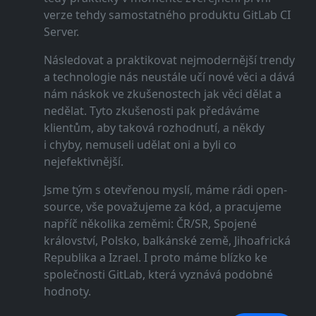
verze tehdy samostatného produktu GitLab CI
Server.
Následovat a praktikovat nejmodernější trendy
a technologie nás neustále učí nové věci a dává
nám náskok ve zkušenostech jak věci dělat a
nedělat. Tyto zkušenosti pak předáváme
klientům, aby taková rozhodnutí, a někdy
i chyby, nemuseli udělat oni a byli co
nejefektivnější.
Jsme tým s otevřenou myslí, máme rádi open-
source, vše považujeme za kód, a pracujeme
napříč několika zeměmi: ČR/SR, Spojené
království, Polsko, balkánské země, Jihoafrická
Republika a Izrael. I proto máme blízko ke
společnosti GitLab, která vyznává podobné
hodnoty.