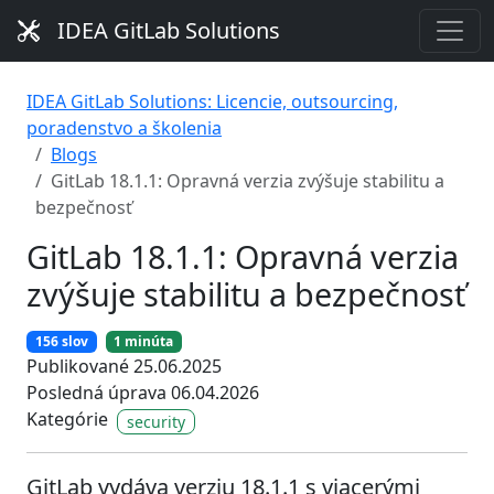
IDEA GitLab Solutions
IDEA GitLab Solutions: Licencie, outsourcing,
poradenstvo a školenia
Blogs
GitLab 18.1.1: Opravná verzia zvýšuje stabilitu a
bezpečnosť
GitLab 18.1.1: Opravná verzia
zvýšuje stabilitu a bezpečnosť
156 slov
1 minúta
Publikované 25.06.2025
Posledná úprava 06.04.2026
Kategórie
security
GitLab vydáva verziu 18.1.1 s viacerými