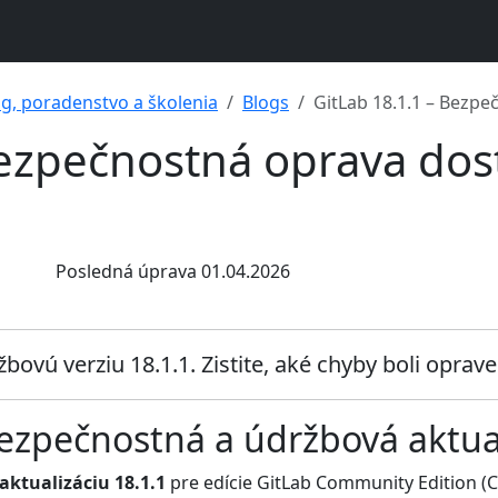
ng, poradenstvo a školenia
Blogs
GitLab 18.1.1 – Bezpe
Bezpečnostná oprava do
Posledná úprava 01.04.2026
bovú verziu 18.1.1. Zistite, aké chyby boli oprave
bezpečnostná a údržbová aktua
aktualizáciu 18.1.1
pre edície GitLab Community Edition (CE