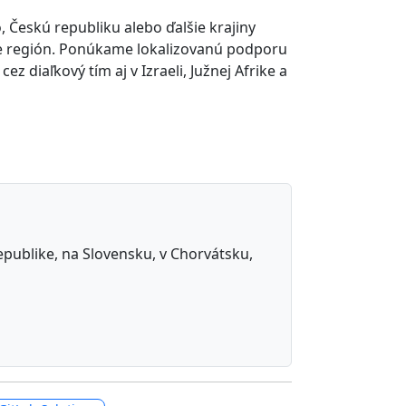
 Českú republiku alebo ďalšie krajiny
pre región. Ponúkame lokalizovanú podporu
diaľkový tím aj v Izraeli, Južnej Afrike a
republike, na Slovensku, v Chorvátsku,