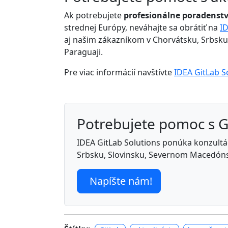
Ak potrebujete
profesionálne poradenstv
strednej Európy, neváhajte sa obrátiť na
ID
aj našim zákazníkom v Chorvátsku, Srbsku, 
Paraguaji.
Pre viac informácií navštívte
IDEA GitLab S
Potrebujete pomoc s 
IDEA GitLab Solutions ponúka konzultáci
Srbsku, Slovinsku, Severnom Macedóns
Napíšte nám!