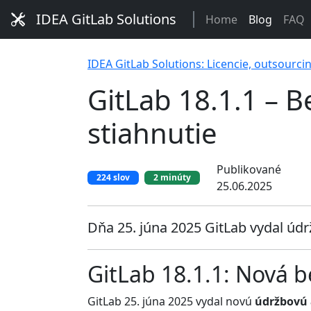
IDEA GitLab Solutions
Home
Blog
FAQ
IDEA GitLab Solutions: Licencie, outsourci
GitLab 18.1.1 – 
stiahnutie
Publikované
224 slov
2 minúty
25.06.2025
Dňa 25. júna 2025 GitLab vydal údrž
GitLab 18.1.1: Nová 
GitLab 25. júna 2025 vydal novú
údržbovú 