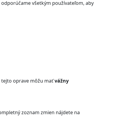
e odporúčame všetkým používateľom, aby
 v tejto oprave môžu mať
vážny
. Kompletný zoznam zmien nájdete na