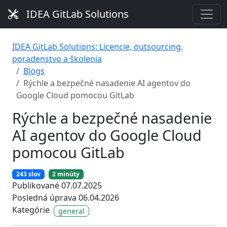
IDEA GitLab Solutions
IDEA GitLab Solutions: Licencie, outsourcing,
poradenstvo a školenia
Blogs
Rýchle a bezpečné nasadenie AI agentov do
Google Cloud pomocou GitLab
Rýchle a bezpečné nasadenie
AI agentov do Google Cloud
pomocou GitLab
243 slov
2 minúty
Publikované 07.07.2025
Posledná úprava 06.04.2026
Kategórie
general