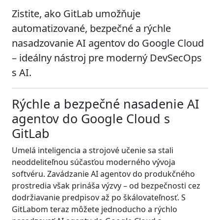
Zistite, ako GitLab umožňuje
automatizované, bezpečné a rýchle
nasadzovanie AI agentov do Google Cloud
– ideálny nástroj pre moderný DevSecOps
s AI.
Rýchle a bezpečné nasadenie AI
agentov do Google Cloud s
GitLab
Umelá inteligencia a strojové učenie sa stali
neoddeliteľnou súčasťou moderného vývoja
softvéru. Zavádzanie AI agentov do produkčného
prostredia však prináša výzvy – od bezpečnosti cez
dodržiavanie predpisov až po škálovateľnosť. S
GitLabom teraz môžete jednoducho a rýchlo