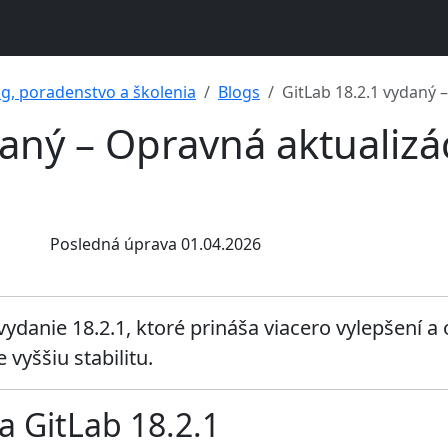
ng, poradenstvo a školenia
Blogs
GitLab 18.2.1 vydaný –
aný – Opravná aktualizá
Posledná úprava 01.04.2026
vydanie 18.2.1, ktoré prináša viacero vylepšení
 vyššiu stabilitu.
a GitLab 18.2.1