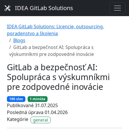
IDEA GitLab Solutions
IDEA GitLab Solutions: Licencie, outsourcing,
poradenstvo a školenia
Blogs
GitLab a bezpečnosť AI: Spolupráca s
výskumníkmi pre zodpovedné inovácie
GitLab a bezpečnosť AI:
Spolupráca s výskumníkmi
pre zodpovedné inovácie
190 slov
1 minúta
Publikované 31.07.2025
Posledná úprava 01.04.2026
Kategórie
general