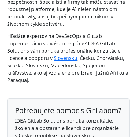
bezpečnostní špecialisti a firmy tak môžu stavať na
robustnej platforme, kde je AI nielen nástrojom
produktivity, ale aj bezpečným pomocníkom v
životnom cykle softvéru.
Hľadáte expertov na DevSecOps a GitLab
implementáciu vo vašom regióne? IDEA GitLab
Solutions vám ponúka profesionálne konzultácie,
licence a podporu v
Slovensku
, Česku, Chorvátsku,
Srbsku, Slovinsku, Macedónsku, Spojenom
kráľovstve, ako aj vzdialene pre Izrael, Južnú Afriku a
Paraguaj.
Potrebujete pomoc s GitLabom?
IDEA GitLab Solutions ponúka konzultácie,
školenia a obstaranie licencií pre organizácie
v Českej republike, na Slovensku, v