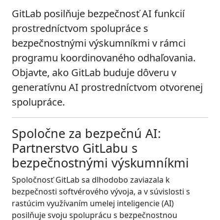
GitLab posilňuje bezpečnosť AI funkcií
prostredníctvom spolupráce s
bezpečnostnými výskumníkmi v rámci
programu koordinovaného odhaľovania.
Objavte, ako GitLab buduje dôveru v
generatívnu AI prostredníctvom otvorenej
spolupráce.
Spoločne za bezpečnú AI:
Partnerstvo GitLabu s
bezpečnostnými výskumníkmi
Spoločnosť GitLab sa dlhodobo zaviazala k
bezpečnosti softvérového vývoja, a v súvislosti s
rastúcim využívaním umelej inteligencie (AI)
posilňuje svoju spoluprácu s bezpečnostnou