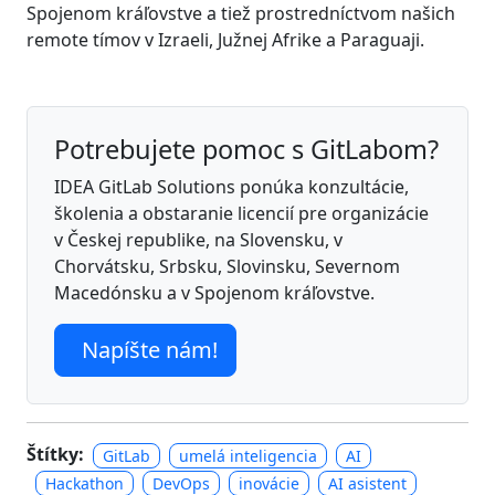
Spojenom kráľovstve a tiež prostredníctvom našich
remote tímov v Izraeli, Južnej Afrike a Paraguaji.
Potrebujete pomoc s GitLabom?
IDEA GitLab Solutions ponúka konzultácie,
školenia a obstaranie licencií pre organizácie
v Českej republike, na Slovensku, v
Chorvátsku, Srbsku, Slovinsku, Severnom
Macedónsku a v Spojenom kráľovstve.
Napíšte nám!
Štítky:
GitLab
umelá inteligencia
AI
Hackathon
DevOps
inovácie
AI asistent