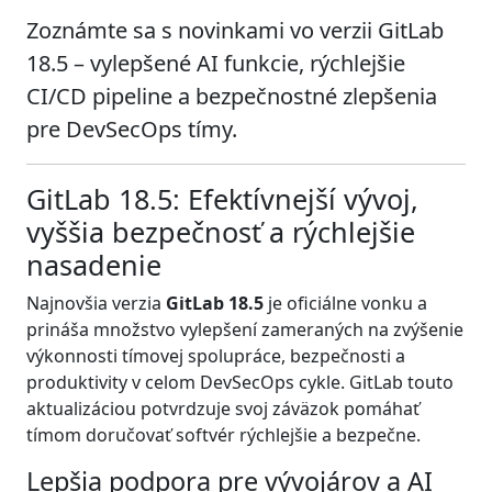
Zoznámte sa s novinkami vo verzii GitLab
18.5 – vylepšené AI funkcie, rýchlejšie
CI/CD pipeline a bezpečnostné zlepšenia
pre DevSecOps tímy.
GitLab 18.5: Efektívnejší vývoj,
vyššia bezpečnosť a rýchlejšie
nasadenie
Najnovšia verzia
GitLab 18.5
je oficiálne vonku a
prináša množstvo vylepšení zameraných na zvýšenie
výkonnosti tímovej spolupráce, bezpečnosti a
produktivity v celom DevSecOps cykle. GitLab touto
aktualizáciou potvrdzuje svoj záväzok pomáhať
tímom doručovať softvér rýchlejšie a bezpečne.
Lepšia podpora pre vývojárov a AI