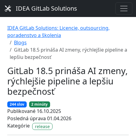
IDEA GitLab Solutions
IDEA GitLab Solutions: Licencie, outsourcing,
poradenstvo a školenia
Blogs
GitLab 18.5 prináša AI zmeny, rýchlejšie pipeline a
lepšiu bezpečnosť
GitLab 18.5 prináša AI zmeny,
rýchlejšie pipeline a lepšiu
bezpečnosť
244 slov
2 minúty
Publikované 16.10.2025
Posledná úprava 01.04.2026
Kategórie
release