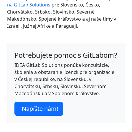
na GitLab.Solutions
pre Slovensko, Česko,
Chorvátsko, Srbsko, Slovinsko, Severné
Makedónsko, Spojené kráľovstvo a aj naše tímy v
Izraeli, Južnej Afrike a Paraguaji.
Potrebujete pomoc s GitLabom?
IDEA GitLab Solutions ponúka konzultácie,
školenia a obstaranie licencií pre organizácie
v Českej republike, na Slovensku, v
Chorvátsku, Srbsku, Slovinsku, Severnom
Macedónsku a v Spojenom kráľovstve.
Napíšte nám!