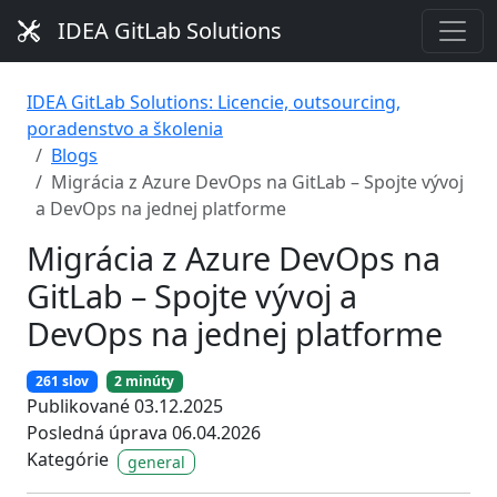
IDEA GitLab Solutions
IDEA GitLab Solutions: Licencie, outsourcing,
poradenstvo a školenia
Blogs
Migrácia z Azure DevOps na GitLab – Spojte vývoj
a DevOps na jednej platforme
Migrácia z Azure DevOps na
GitLab – Spojte vývoj a
DevOps na jednej platforme
261 slov
2 minúty
Publikované 03.12.2025
Posledná úprava 06.04.2026
Kategórie
general