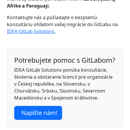
Afrike a Paraguaji
.
Kontaktujte nás a požiadajte o bezplatnú
konzultáciu ohľadom vašej migrácie do GitLabu na
IDEA GitLab Solutions
.
Potrebujete pomoc s GitLabom?
IDEA GitLab Solutions ponúka konzultácie,
školenia a obstaranie licencií pre organizácie
v Českej republike, na Slovensku, v
Chorvátsku, Srbsku, Slovinsku, Severnom
Macedónsku a v Spojenom kráľovstve.
Napíšte nám!